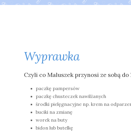
Wyprawka
Czyli co Maluszek przynosi ze sobą do
paczkę pampersów
paczkę chusteczek nawilżanych
środki pielęgnacyjne np. krem na odparzen
buciki na zmianę
worek na buty
bidon lub butelkę