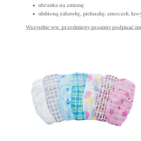
ubranka na zmianę
ulubioną zabawkę, pieluszkę, smoczek, kocy
Wszystkie ww. przedmioty prosimy podpisać im